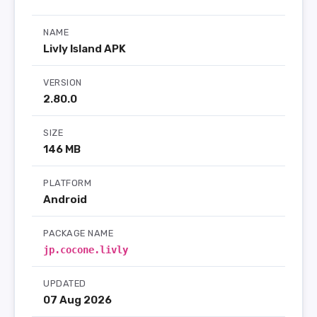
NAME
Livly Island APK
VERSION
2.80.0
SIZE
146 MB
PLATFORM
Android
PACKAGE NAME
jp.cocone.livly
UPDATED
07 Aug 2026