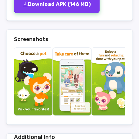
Download APK (146 MB)
Screenshots
Additional Info