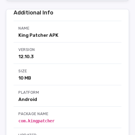
Additional Info
NAME
King Patcher APK
VERSION
12.10.3
SIZE
10 MB
PLATFORM
Android
PACKAGE NAME
com.kingpatcher