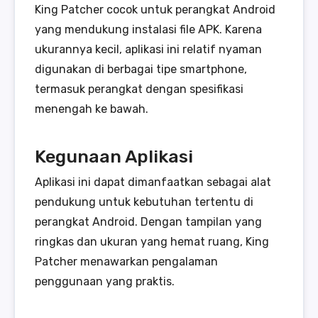
King Patcher cocok untuk perangkat Android
yang mendukung instalasi file APK. Karena
ukurannya kecil, aplikasi ini relatif nyaman
digunakan di berbagai tipe smartphone,
termasuk perangkat dengan spesifikasi
menengah ke bawah.
Kegunaan Aplikasi
Aplikasi ini dapat dimanfaatkan sebagai alat
pendukung untuk kebutuhan tertentu di
perangkat Android. Dengan tampilan yang
ringkas dan ukuran yang hemat ruang, King
Patcher menawarkan pengalaman
penggunaan yang praktis.