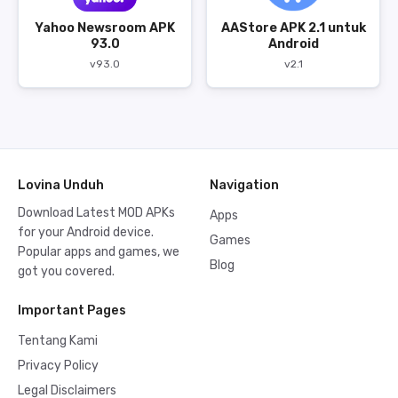
Yahoo Newsroom APK
AAStore APK 2.1 untuk
93.0
Android
v93.0
v2.1
Lovina Unduh
Navigation
Download Latest MOD APKs
Apps
for your Android device.
Games
Popular apps and games, we
Blog
got you covered.
Important Pages
Tentang Kami
Privacy Policy
Legal Disclaimers