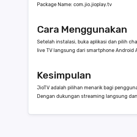
Package Name: com.jio.jioplay.tv
Cara Menggunakan
Setelah instalasi, buka aplikasi dan pilih 
live TV langsung dari smartphone Android 
Kesimpulan
JioTV adalah pilihan menarik bagi penggu
Dengan dukungan streaming langsung dan ka