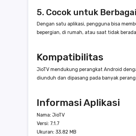
5. Cocok untuk Berbaga
Dengan satu aplikasi, pengguna bisa membu
bepergian, di rumah, atau saat tidak berada 
Kompatibilitas
JioTV mendukung perangkat Android dengan 
diunduh dan dipasang pada banyak perangk
Informasi Aplikasi
Nama: JioTV
Versi: 7.1.7
Ukuran: 33.82 MB