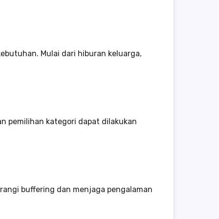
ebutuhan. Mulai dari hiburan keluarga,
n pemilihan kategori dapat dilakukan
gurangi buffering dan menjaga pengalaman