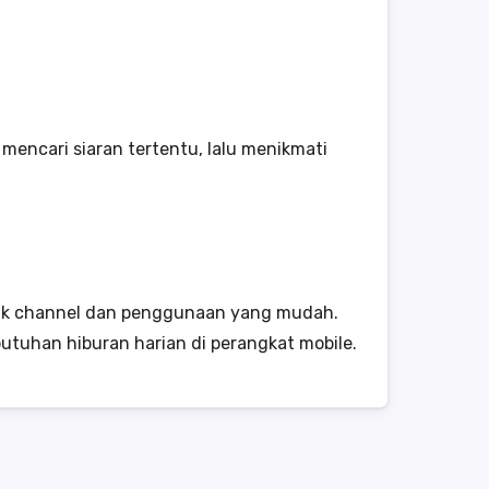
, mencari siaran tertentu, lalu menikmati
yak channel dan penggunaan yang mudah.
utuhan hiburan harian di perangkat mobile.