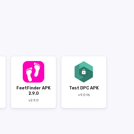
FeetFinder APK
Test DPC APK
2.9.0
v9.0.16
v2.9.0