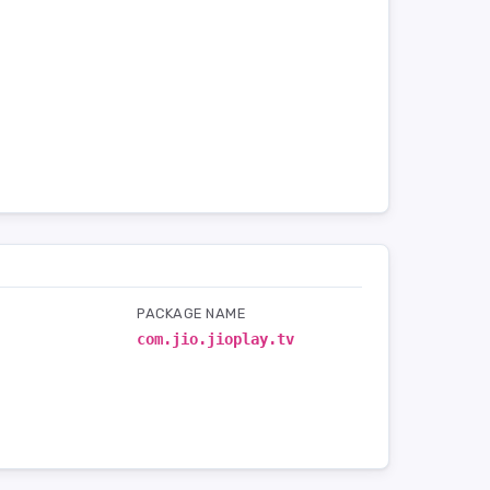
PACKAGE NAME
com.jio.jioplay.tv