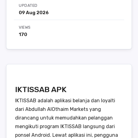
UPDATED
09 Aug 2026
VIEWS
170
IKTISSAB APK
IKTISSAB adalah aplikasi belanja dan loyalti
dari Abdullah AlOthaim Markets yang
dirancang untuk memudahkan pelanggan
mengikuti program IKTISSAB langsung dari
ponsel Android. Lewat aplikasi ini, pengguna