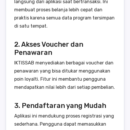
langsung dari aplikasi saat bertransaksi. Ini
membuat proses belanja lebih cepat dan
praktis karena semua data program tersimpan
di satu tempat.
2. Akses Voucher dan
Penawaran
IKTISSAB menyediakan berbagai voucher dan
penawaran yang bisa ditukar menggunakan
poin loyalti. Fitur ini membantu pengguna
mendapatkan nilai lebih dari setiap pembelian.
3. Pendaftaran yang Mudah
Aplikasi ini mendukung proses registrasi yang
sederhana. Pengguna dapat memasukkan