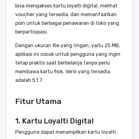
bisa mengakses kartu loyalti digital, melihat
voucher yang tersedia, dan memanfaatkan
poin untuk berbagai penawaran di toko yang
berpartisipasi.
Dengan ukuran file yang ringan, yaitu 25 MB,
aplikasi ini cocok untuk pengguna yang ingin
tetap praktis saat berbelanja tanpa perlu
membawa kartu fisik. Versi yang tersedia
adalah 5.1.7.
Fitur Utama
1. Kartu Loyalti Digital
Pengguna dapat menampilkan kartu loyalti