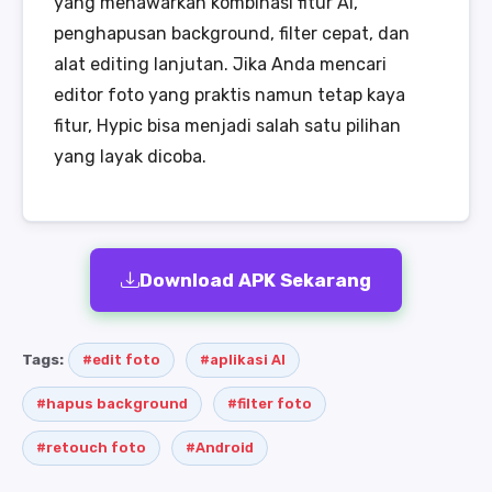
yang menawarkan kombinasi fitur AI,
penghapusan background, filter cepat, dan
alat editing lanjutan. Jika Anda mencari
editor foto yang praktis namun tetap kaya
fitur, Hypic bisa menjadi salah satu pilihan
yang layak dicoba.
Download APK Sekarang
Tags:
#edit foto
#aplikasi AI
#hapus background
#filter foto
#retouch foto
#Android