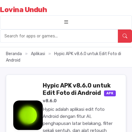
Lovina Unduh
Beranda
»
Aplikasi
»
Hypic APK v8.6.0 untuk Edit Foto di
Android
Hypic APK v8.6.0 untuk
Edit Foto di Android
APK
v8.6.0
Hypic adalah aplikasi edit foto
Android dengan fitur AI,
penghapusan latar belakang, filter
sekali sentuh, dan alat retouch