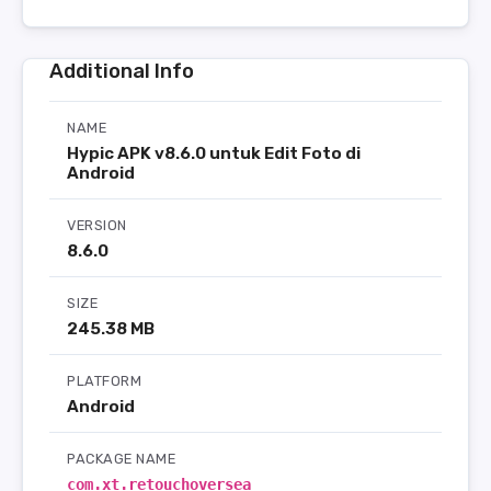
Additional Info
NAME
Hypic APK v8.6.0 untuk Edit Foto di
Android
VERSION
8.6.0
SIZE
245.38 MB
PLATFORM
Android
PACKAGE NAME
com.xt.retouchoversea