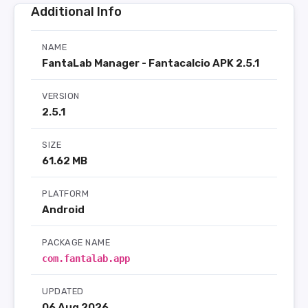
Additional Info
NAME
FantaLab Manager - Fantacalcio APK 2.5.1
VERSION
2.5.1
SIZE
61.62 MB
PLATFORM
Android
PACKAGE NAME
com.fantalab.app
UPDATED
06 Aug 2026