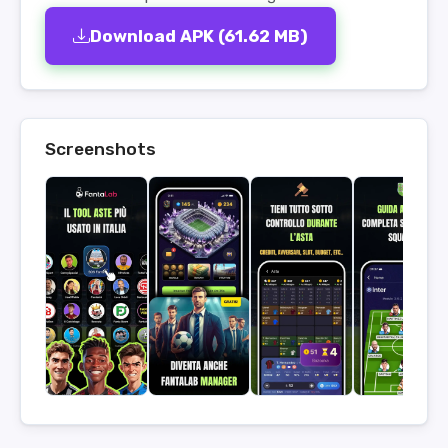
Download APK (61.62 MB)
Screenshots