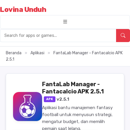
Lovina Unduh
Beranda
»
Aplikasi
»
FantaLab Manager - Fantacalcio APK
2.5.1
FantaLab Manager -
Fantacalcio APK 2.5.1
v2.5.1
APK
Aplikasi bantu manajemen fantasy
football untuk menyusun strategi,
mengatur budget, dan memilih
pemain saat lelang.