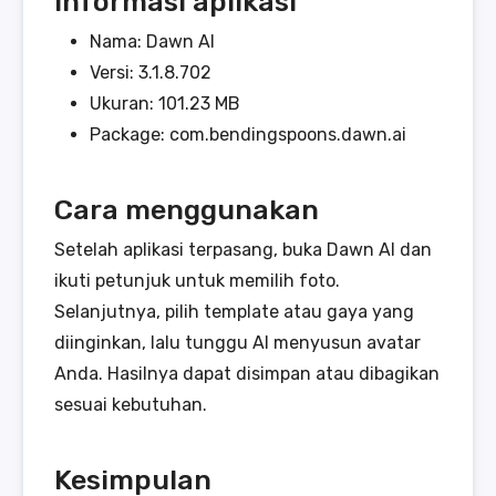
Informasi aplikasi
Nama: Dawn AI
Versi: 3.1.8.702
Ukuran: 101.23 MB
Package: com.bendingspoons.dawn.ai
Cara menggunakan
Setelah aplikasi terpasang, buka Dawn AI dan
ikuti petunjuk untuk memilih foto.
Selanjutnya, pilih template atau gaya yang
diinginkan, lalu tunggu AI menyusun avatar
Anda. Hasilnya dapat disimpan atau dibagikan
sesuai kebutuhan.
Kesimpulan