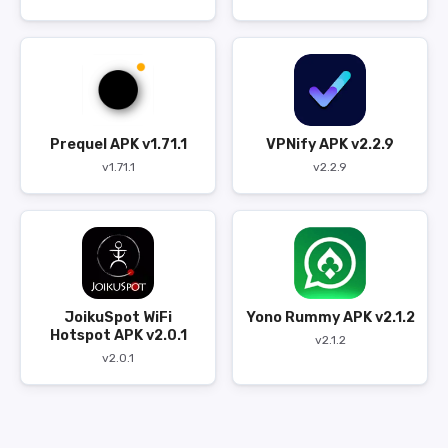
Prequel APK v1.71.1
VPNify APK v2.2.9
v1.71.1
v2.2.9
JoikuSpot WiFi
Yono Rummy APK v2.1.2
Hotspot APK v2.0.1
v2.1.2
v2.0.1