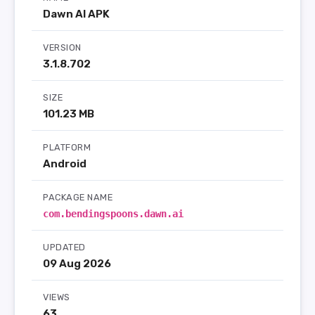
Dawn AI APK
VERSION
3.1.8.702
SIZE
101.23 MB
PLATFORM
Android
PACKAGE NAME
com.bendingspoons.dawn.ai
UPDATED
09 Aug 2026
VIEWS
63