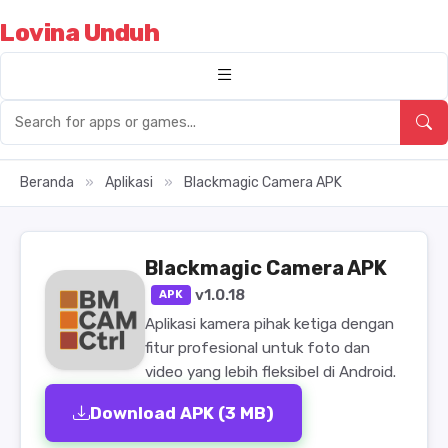
Lovina Unduh
Beranda
»
Aplikasi
»
Blackmagic Camera APK
Blackmagic Camera APK
v1.0.18
APK
Aplikasi kamera pihak ketiga dengan
fitur profesional untuk foto dan
video yang lebih fleksibel di Android.
Download APK (3 MB)