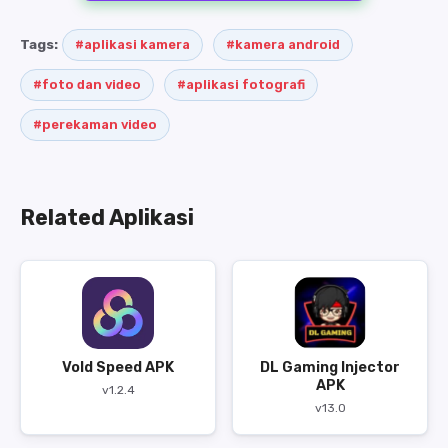
Tags:
#aplikasi kamera
#kamera android
#foto dan video
#aplikasi fotografi
#perekaman video
Related Aplikasi
Vold Speed APK
DL Gaming Injector
APK
v1.2.4
v13.0