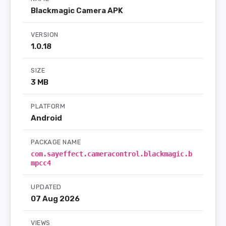
Blackmagic Camera APK
VERSION
1.0.18
SIZE
3 MB
PLATFORM
Android
PACKAGE NAME
com.sayeffect.cameracontrol.blackmagic.b
mpcc4
UPDATED
07 Aug 2026
VIEWS