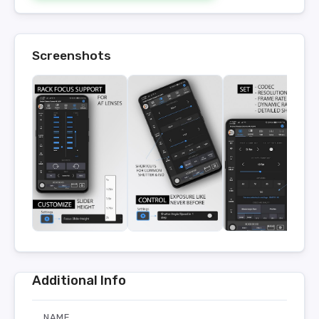
Screenshots
Additional Info
NAME