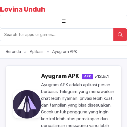
Lovina Unduh
Beranda
»
Aplikasi
»
Ayugram APK
Ayugram APK
v12.5.1
APK
Ayugram APK adalah aplikasi pesan
berbasis Telegram yang menawarkan
chat lebih nyaman, privasi lebih kuat,
dan tampilan yang bisa disesuaikan.
Cocok untuk pengguna yang ingin
kontrol lebih atas percakapan dan
pengalaman messaging yang lebih