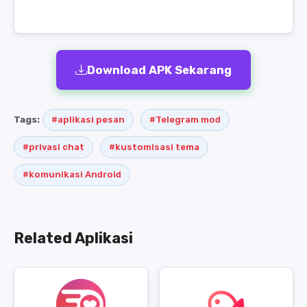
Download APK Sekarang
Tags:
#aplikasi pesan
#Telegram mod
#privasi chat
#kustomisasi tema
#komunikasi Android
Related Aplikasi