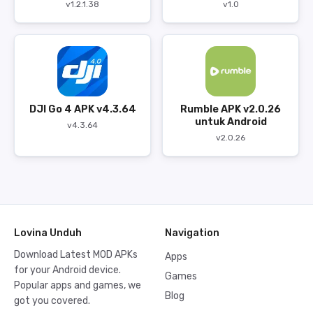
v1.2.1.38
v1.0
DJI Go 4 APK v4.3.64
Rumble APK v2.0.26
untuk Android
v4.3.64
v2.0.26
Lovina Unduh
Navigation
Download Latest MOD APKs
Apps
for your Android device.
Games
Popular apps and games, we
Blog
got you covered.