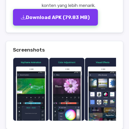
konten yang lebih menarik.
Download APK (79.83 MB)
Screenshots