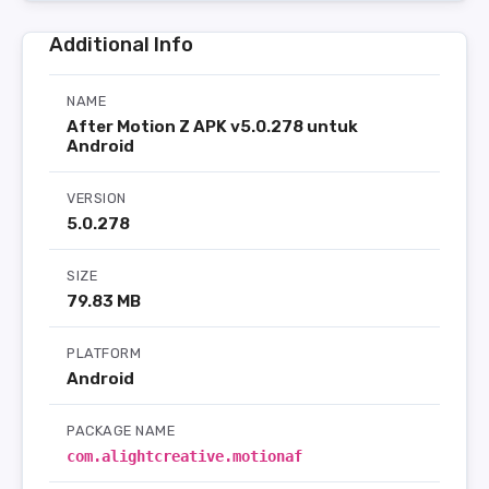
Additional Info
NAME
After Motion Z APK v5.0.278 untuk
Android
VERSION
5.0.278
SIZE
79.83 MB
PLATFORM
Android
PACKAGE NAME
com.alightcreative.motionaf