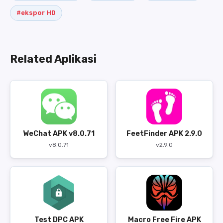
#ekspor HD
Related Aplikasi
WeChat APK v8.0.71
FeetFinder APK 2.9.0
v8.0.71
v2.9.0
Test DPC APK
Macro Free Fire APK