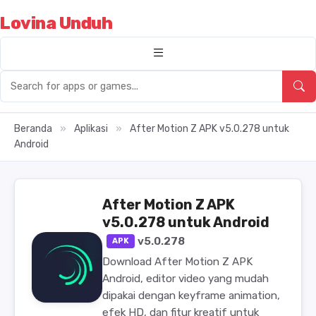
Lovina Unduh
Beranda
»
Aplikasi
»
After Motion Z APK v5.0.278 untuk
Android
After Motion Z APK
v5.0.278 untuk Android
v5.0.278
APK
Download After Motion Z APK
Android, editor video yang mudah
dipakai dengan keyframe animation,
efek HD, dan fitur kreatif untuk