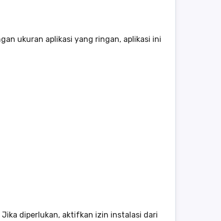
n ukuran aplikasi yang ringan, aplikasi ini
ika diperlukan, aktifkan izin instalasi dari