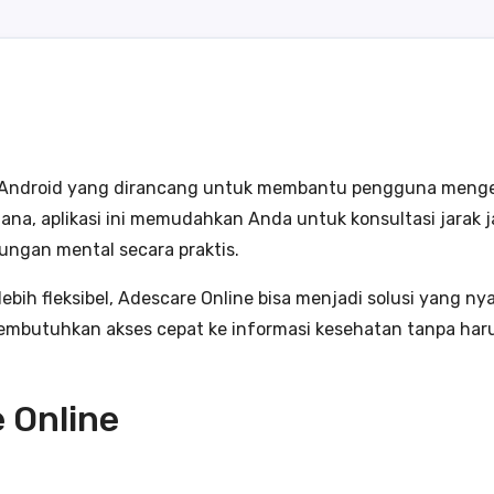
an Android yang dirancang untuk membantu pengguna menge
na, aplikasi ini memudahkan Anda untuk konsultasi jarak 
ungan mental secara praktis.
bih fleksibel, Adescare Online bisa menjadi solusi yang nya
embutuhkan akses cepat ke informasi kesehatan tanpa haru
 Online