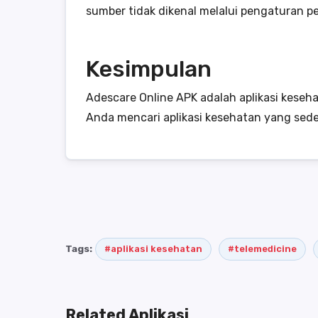
sumber tidak dikenal melalui pengaturan p
Kesimpulan
Adescare Online APK adalah aplikasi keseh
Anda mencari aplikasi kesehatan yang sede
Tags:
#aplikasi kesehatan
#telemedicine
Related Aplikasi