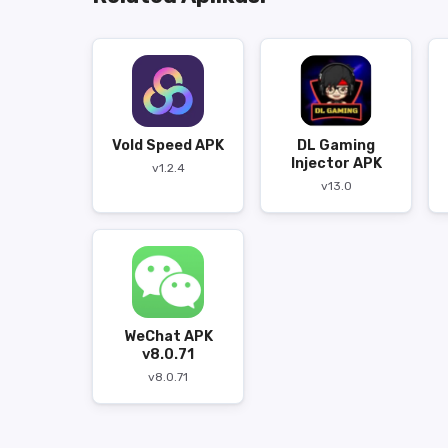
Vold Speed APK
DL Gaming
Injector APK
v1.2.4
v13.0
WeChat APK
v8.0.71
v8.0.71